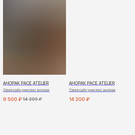
АНОРАК PACE ATELIER
АНОРАК PACE ATELIER
Оверсайз унисекс анорак
Оверсайз унисекс анорак
9 500
₽
14 200
₽
14 200
₽