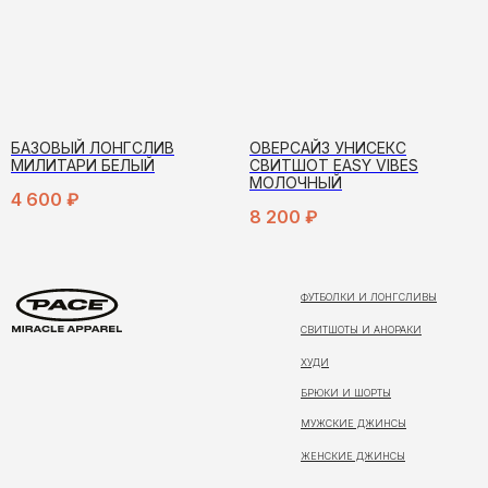
БАЗОВЫЙ ЛОНГСЛИВ
ОВЕРСАЙЗ УНИСЕКС
МИЛИТАРИ БЕЛЫЙ
СВИТШОТ EASY VIBES
МОЛОЧНЫЙ
4 600
₽
8 200
₽
ФУТБОЛКИ И ЛОНГСЛИВЫ
СВИТШОТЫ И АНОРАКИ
ХУДИ
БРЮКИ И ШОРТЫ
МУЖСКИЕ ДЖИНСЫ
ЖЕНСКИЕ ДЖИНСЫ